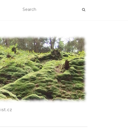
ist.cz