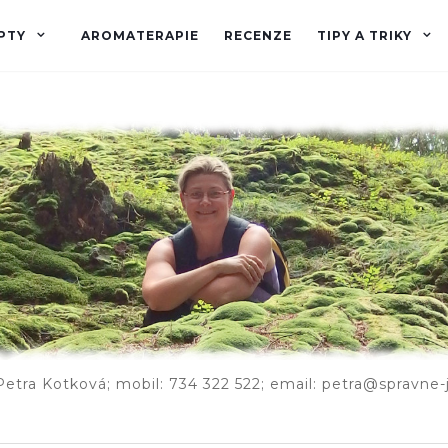
PTY
AROMATERAPIE
RECENZE
TIPY A TRIKY
Petra Kotková; mobil: 734 322 522; email: petra@spravne-j