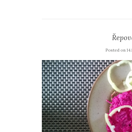
Řepov
Posted on
14.