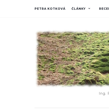
PETRA KOTKOVÁ
ČLÁNKY
RECE
Ing. 