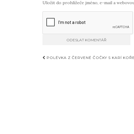
Uložit do prohlížeče jméno, e-mail a webovo
Příspěvky
POLÉVKA Z ČERVENÉ ČOČKY S KARÍ KOŘ