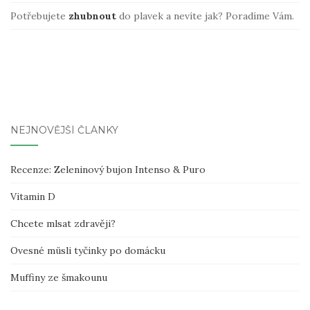
Potřebujete
zhubnout
do plavek a nevíte jak? Poradíme Vám.
NEJNOVĚJŠÍ ČLÁNKY
Recenze: Zeleninový bujon Intenso & Puro
Vitamin D
Chcete mlsat zdravěji?
Ovesné müsli tyčinky po domácku
Muffiny ze šmakounu