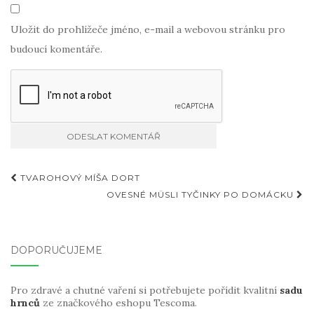
Uložit do prohlížeče jméno, e-mail a webovou stránku pro
budoucí komentáře.
Příspěvky
TVAROHOVÝ MÍŠA DORT
OVESNÉ MÜSLI TYČINKY PO DOMÁCKU
DOPORUČUJEME
Pro zdravé a chutné vaření si potřebujete pořídit kvalitní
sadu
hrnců
ze značkového eshopu Tescoma.