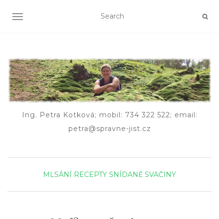
TOGGLE NAVIGATION
Ing. Petra Kotková; mobil: 734 322 522; email:
petra@spravne-jist.cz
MLSÁNÍ
RECEPTY
SNÍDANĚ
SVAČINY