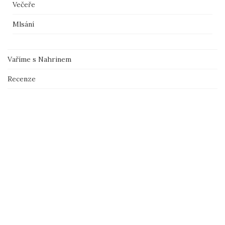
Večeře
Mlsání
Vaříme s Nahrinem
Recenze