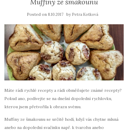
Muffiny ze šmakounu
Posted on
by
8.10.2017
Petra Kotková
Máte rádi rychlé recepty a rádi obměňujete známé recepty?
Pokud ano, podívejte se na dnešní dopolední rychlovku,
kterou jsem přetvořila k obrazu svému.
Muffiny ze šmakounu se určitě hodí, když vás chytne mlsná
anebo na dopolední svačinku např. k tvarohu anebo