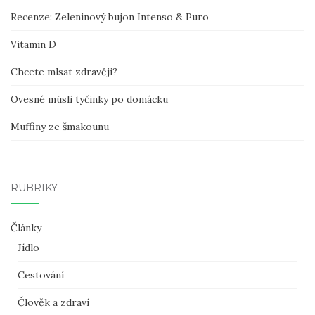
Recenze: Zeleninový bujon Intenso & Puro
Vitamin D
Chcete mlsat zdravěji?
Ovesné müsli tyčinky po domácku
Muffiny ze šmakounu
RUBRIKY
Články
Jídlo
Cestování
Člověk a zdraví