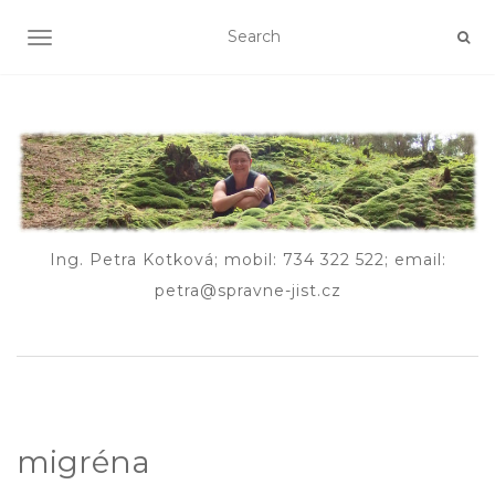
TOGGLE NAVIGATION
Ing. Petra Kotková; mobil: 734 322 522; email:
petra@spravne-jist.cz
migréna