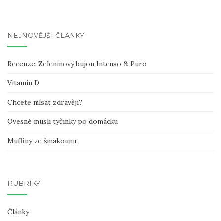
NEJNOVĚJŠÍ ČLÁNKY
Recenze: Zeleninový bujon Intenso & Puro
Vitamin D
Chcete mlsat zdravěji?
Ovesné müsli tyčinky po domácku
Muffiny ze šmakounu
RUBRIKY
Články