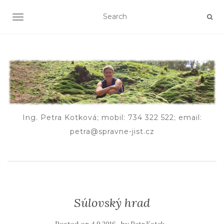
TOGGLE NAVIGATION
Ing. Petra Kotková; mobil: 734 322 522; email:
petra@spravne-jist.cz
Súlovský hrad