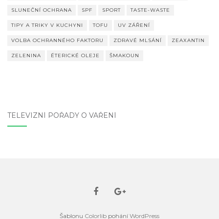
SLUNEČNÍ OCHRANA
SPF
SPORT
TASTE-WASTE
TIPY A TRIKY V KUCHYNI
TOFU
UV ZÁŘENÍ
VOLBA OCHRANNÉHO FAKTORU
ZDRAVÉ MLSÁNÍ
ZEAXANTIN
ZELENINA
ÉTERICKÉ OLEJE
ŠMAKOUN
TELEVIZNÍ POŘADY O VAŘENÍ
Šablonu
Colorlib
pohání
WordPress