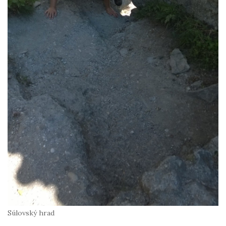
Súlovský hrad