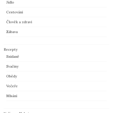
Jídlo
Cestování
Člověk a zdraví
Zábava
Recepty
Snídaně
Svačiny
Obědy
Večeře
Mlsání